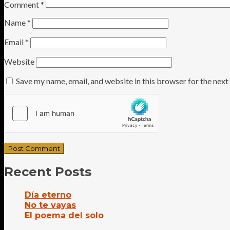
Comment
*
Name
*
Email
*
Website
Save my name, email, and website in this browser for the nex
Recent Posts
Día eterno
No te vayas
El poema del solo