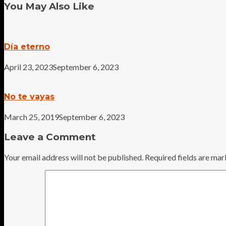
You May Also Like
Día eterno
April 23, 2023
September 6, 2023
No te vayas
March 25, 2019
September 6, 2023
Leave a Comment
Your email address will not be published.
Required fields are ma